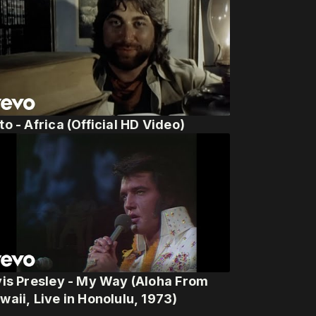
to - Africa (Official HD Video)
vis Presley - My Way (Aloha From
waii, Live in Honolulu, 1973)