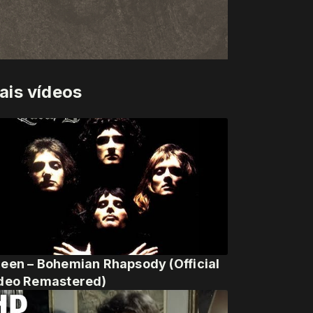
ais vídeos
een – Bohemian Rhapsody (Official
deo Remastered)